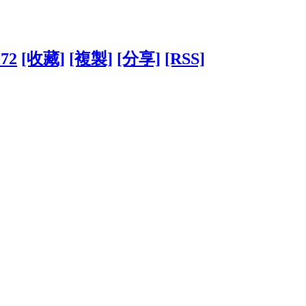
972
[收藏]
[複製]
[分享]
[RSS]