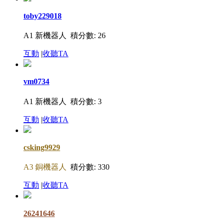
toby229018
A1 新機器人
積分數: 26
互動
|
收聽TA
vm0734
A1 新機器人
積分數: 3
互動
|
收聽TA
csking9929
A3 銅機器人
積分數: 330
互動
|
收聽TA
26241646