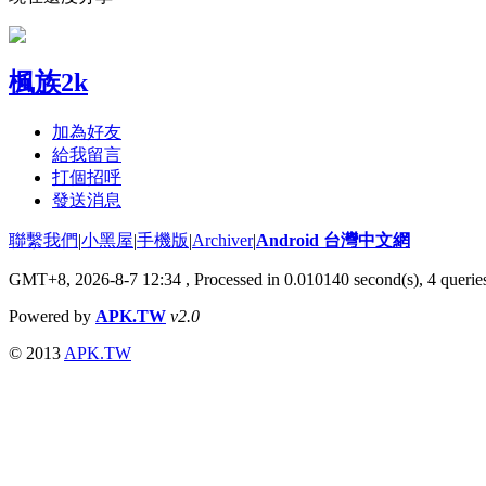
楓族2k
加為好友
給我留言
打個招呼
發送消息
聯繫我們
|
小黑屋
|
手機版
|
Archiver
|
Android 台灣中文網
GMT+8, 2026-8-7 12:34
, Processed in 0.010140 second(s), 4 quer
Powered by
APK.TW
v2.0
© 2013
APK.TW