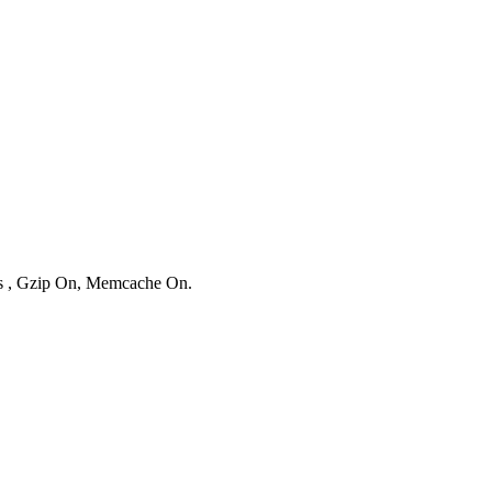
ies , Gzip On, Memcache On.