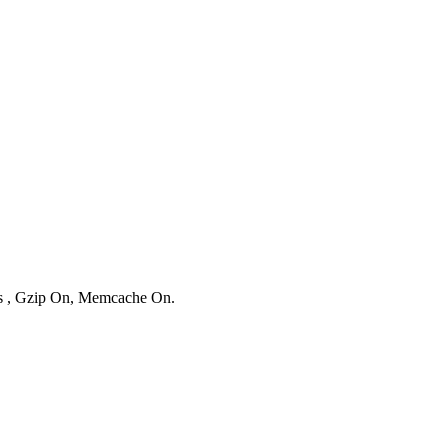
ies , Gzip On, Memcache On.