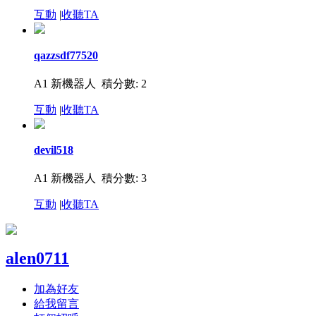
互動
|
收聽TA
qazzsdf77520
A1 新機器人
積分數: 2
互動
|
收聽TA
devil518
A1 新機器人
積分數: 3
互動
|
收聽TA
alen0711
加為好友
給我留言