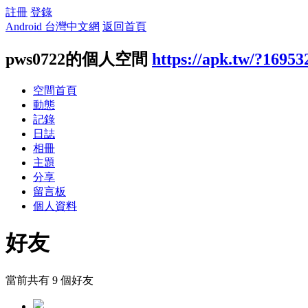
註冊
登錄
Android 台灣中文網
返回首頁
pws0722的個人空間
https://apk.tw/?16953
空間首頁
動態
記錄
日誌
相冊
主題
分享
留言板
個人資料
好友
當前共有
9
個好友