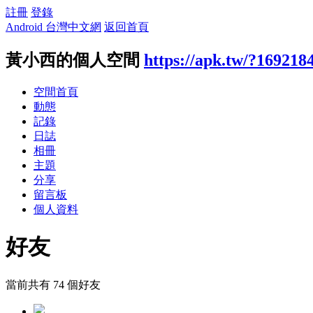
註冊
登錄
Android 台灣中文網
返回首頁
黃小西的個人空間
https://apk.tw/?169218
空間首頁
動態
記錄
日誌
相冊
主題
分享
留言板
個人資料
好友
當前共有
74
個好友