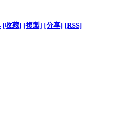
4
[收藏]
[複製]
[分享]
[RSS]