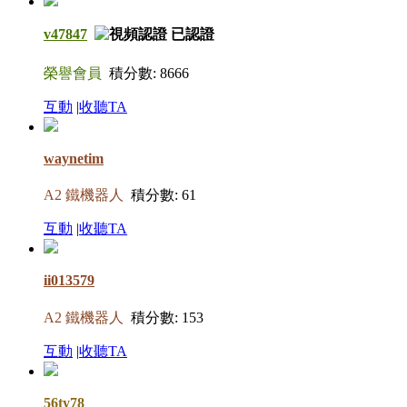
v47847
榮譽會員
積分數: 8666
互動
|
收聽TA
waynetim
A2 鐵機器人
積分數: 61
互動
|
收聽TA
ii013579
A2 鐵機器人
積分數: 153
互動
|
收聽TA
56ty78