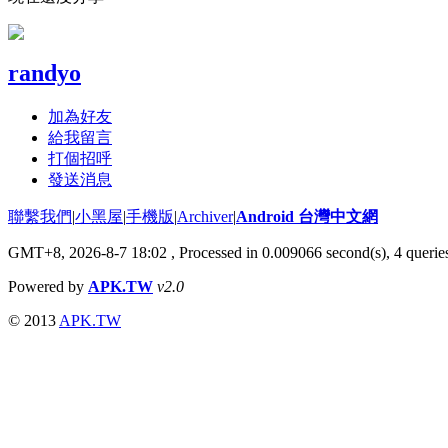
randyo
加為好友
給我留言
打個招呼
發送消息
聯繫我們
|
小黑屋
|
手機版
|
Archiver
|
Android 台灣中文網
GMT+8, 2026-8-7 18:02
, Processed in 0.009066 second(s), 4 quer
Powered by
APK.TW
v2.0
© 2013
APK.TW