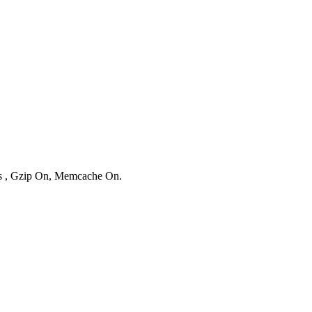
ies , Gzip On, Memcache On.