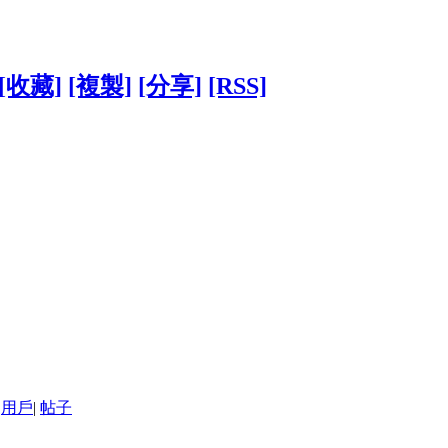
[收藏]
[複製]
[分享]
[RSS]
用戶
|
帖子