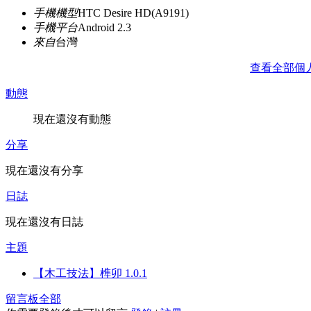
手機機型
HTC Desire HD(A9191)
手機平台
Android 2.3
來自
台灣
查看全部個
動態
現在還沒有動態
分享
現在還沒有分享
日誌
現在還沒有日誌
主題
【木工技法】榫卯 1.0.1
留言板
全部