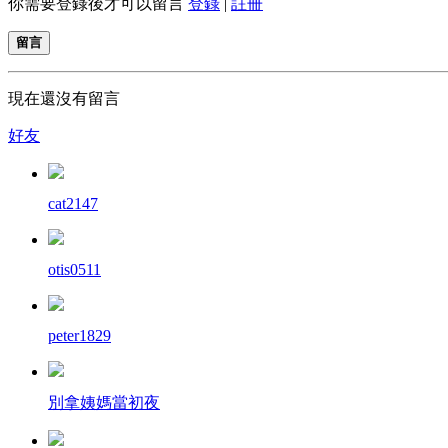
你需要登錄後才可以留言
登錄
|
註冊
留言
現在還沒有留言
好友
cat2147
otis0511
peter1829
別拿姨媽當初夜