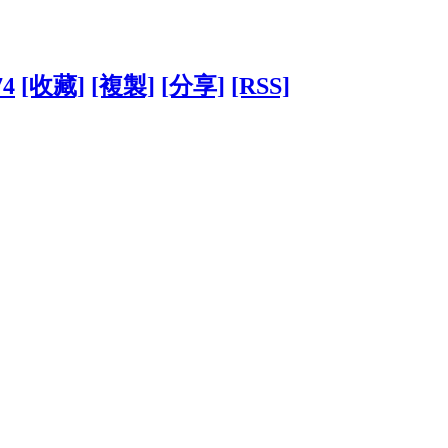
74
[收藏]
[複製]
[分享]
[RSS]