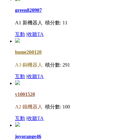
green820907
A1 新機器人
積分數: 11
互動
|
收聽TA
home260120
A3 銅機器人
積分數: 291
互動
|
收聽TA
v1001520
A2 鐵機器人
積分數: 100
互動
|
收聽TA
joyorange46