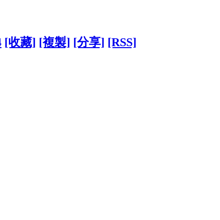
4
[收藏]
[複製]
[分享]
[RSS]