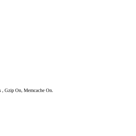
ies , Gzip On, Memcache On.