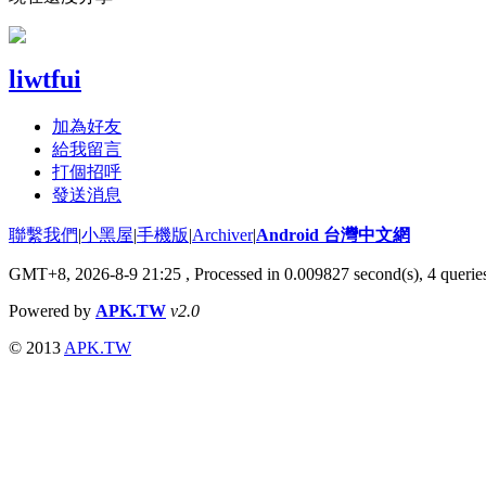
liwtfui
加為好友
給我留言
打個招呼
發送消息
聯繫我們
|
小黑屋
|
手機版
|
Archiver
|
Android 台灣中文網
GMT+8, 2026-8-9 21:25
, Processed in 0.009827 second(s), 4 quer
Powered by
APK.TW
v2.0
© 2013
APK.TW