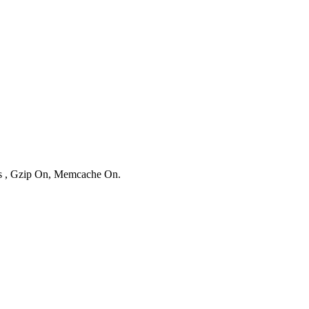
ies , Gzip On, Memcache On.