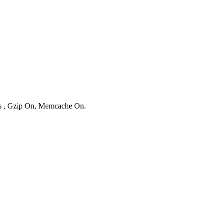
ies , Gzip On, Memcache On.