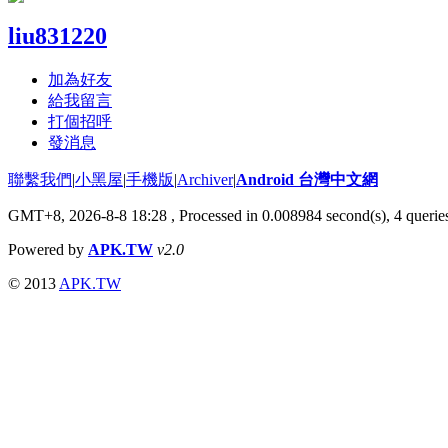
liu831220
加為好友
給我留言
打個招呼
發消息
聯繫我們
|
小黑屋
|
手機版
|
Archiver
|
Android 台灣中文網
GMT+8, 2026-8-8 18:28
, Processed in 0.008984 second(s), 4 quer
Powered by
APK.TW
v2.0
© 2013
APK.TW