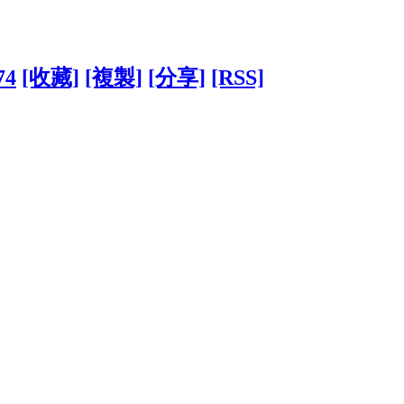
74
[收藏]
[複製]
[分享]
[RSS]