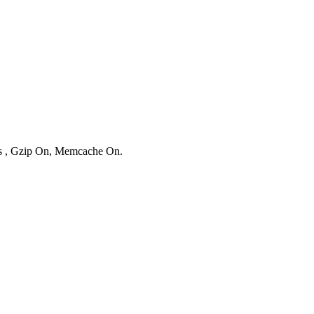
ies , Gzip On, Memcache On.