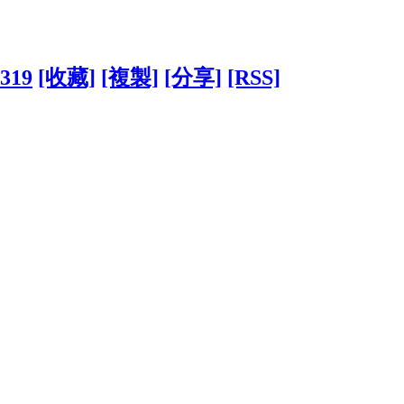
6319
[收藏]
[複製]
[分享]
[RSS]