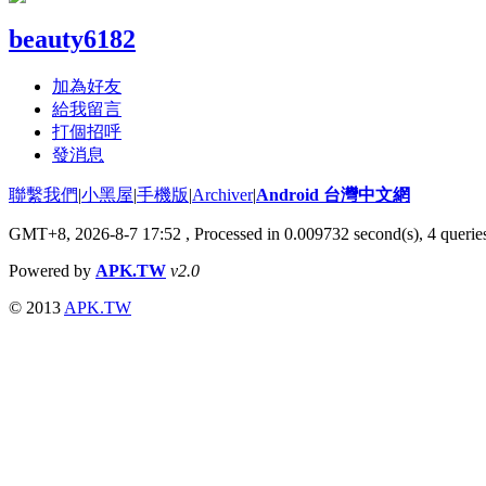
beauty6182
加為好友
給我留言
打個招呼
發消息
聯繫我們
|
小黑屋
|
手機版
|
Archiver
|
Android 台灣中文網
GMT+8, 2026-8-7 17:52
, Processed in 0.009732 second(s), 4 quer
Powered by
APK.TW
v2.0
© 2013
APK.TW