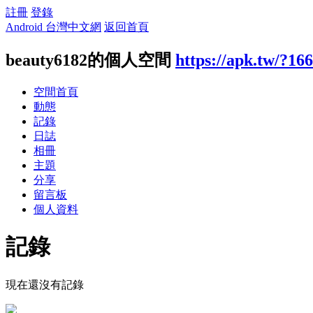
註冊
登錄
Android 台灣中文網
返回首頁
beauty6182的個人空間
https://apk.tw/?16
空間首頁
動態
記錄
日誌
相冊
主題
分享
留言板
個人資料
記錄
現在還沒有記錄