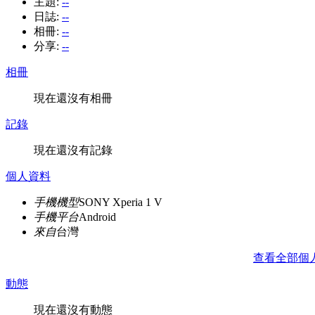
主題:
--
日誌:
--
相冊:
--
分享:
--
相冊
現在還沒有相冊
記錄
現在還沒有記錄
個人資料
手機機型
SONY Xperia 1 V
手機平台
Android
來自
台灣
查看全部個
動態
現在還沒有動態