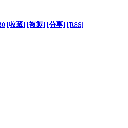
30
[收藏]
[複製]
[分享]
[RSS]