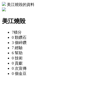
美江燒毀的資料
美江燒毀
7
積分
0 顆
鑽石
3 個
碎鑽
7
經驗
6
幫助
0
技術
0
貢獻
0 次
宣傳
0 個
金豆