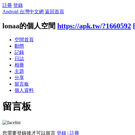
註冊
登錄
Android 台灣中文網
返回首頁
lonaa的個人空間
https://apk.tw/?1660592
空間首頁
動態
記錄
日誌
相冊
主題
分享
留言板
個人資料
留言板
您需要登錄後才可以留言
登錄
|
註冊