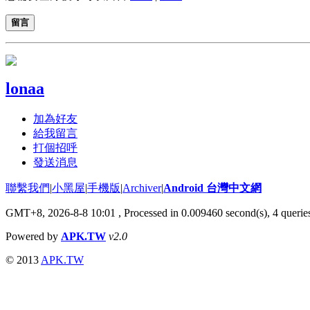
留言
lonaa
加為好友
給我留言
打個招呼
發送消息
聯繫我們
|
小黑屋
|
手機版
|
Archiver
|
Android 台灣中文網
GMT+8, 2026-8-8 10:01
, Processed in 0.009460 second(s), 4 quer
Powered by
APK.TW
v2.0
© 2013
APK.TW