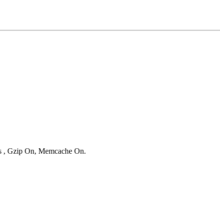
ies , Gzip On, Memcache On.