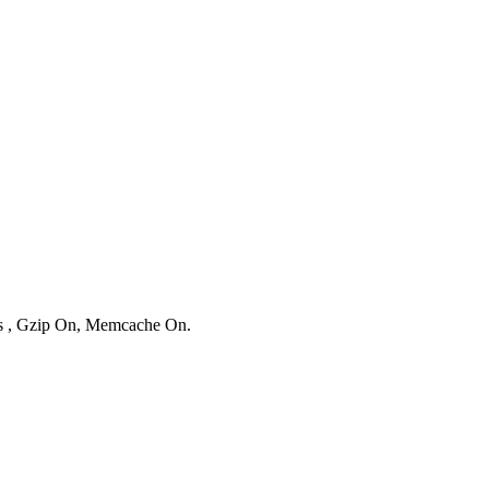
ies , Gzip On, Memcache On.