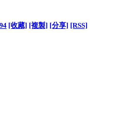
394
[收藏]
[複製]
[分享]
[RSS]