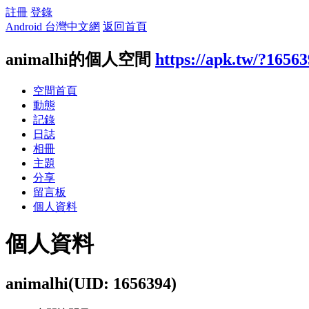
註冊
登錄
Android 台灣中文網
返回首頁
animalhi的個人空間
https://apk.tw/?1656
空間首頁
動態
記錄
日誌
相冊
主題
分享
留言板
個人資料
個人資料
animalhi
(UID: 1656394)