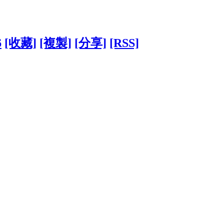
6
[收藏]
[複製]
[分享]
[RSS]