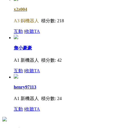
x2z004
A3 銅機器人
積分數: 218
互動
|
收聽TA
詹小豪豪
A1 新機器人
積分數: 42
互動
|
收聽TA
henry97113
A1 新機器人
積分數: 24
互動
|
收聽TA