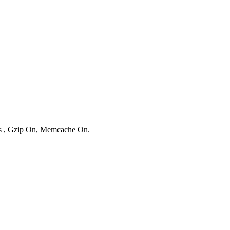
ies , Gzip On, Memcache On.