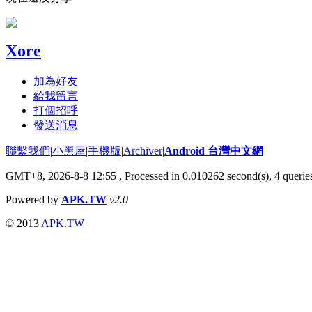
Xore
加為好友
給我留言
打個招呼
發送消息
聯繫我們
|
小黑屋
|
手機版
|
Archiver
|
Android 台灣中文網
GMT+8, 2026-8-8 12:55
, Processed in 0.010262 second(s), 4 quer
Powered by
APK.TW
v2.0
© 2013
APK.TW