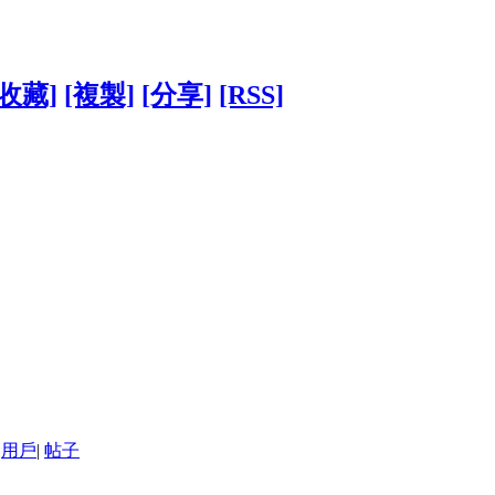
[收藏]
[複製]
[分享]
[RSS]
用戶
|
帖子