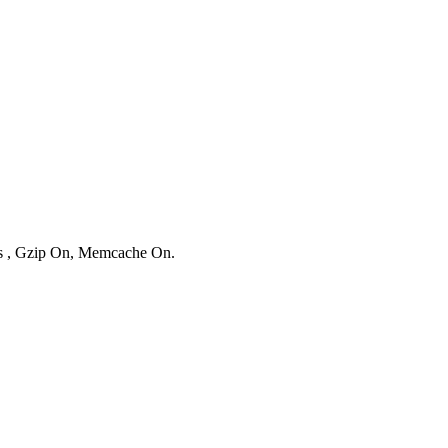
ies , Gzip On, Memcache On.