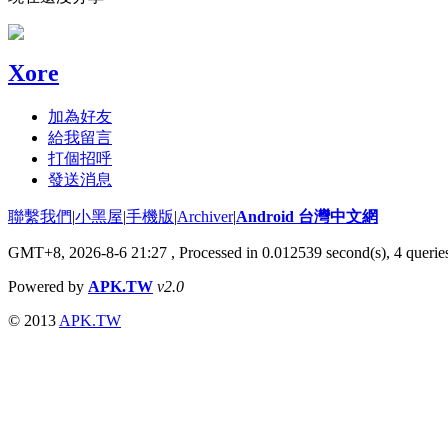
Xore
加為好友
給我留言
打個招呼
發送消息
聯繫我們
|
小黑屋
|
手機版
|
Archiver
|
Android 台灣中文網
GMT+8, 2026-8-6 21:27
, Processed in 0.012539 second(s), 4 quer
Powered by
APK.TW
v2.0
© 2013
APK.TW