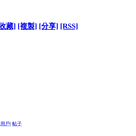
[收藏]
[複製]
[分享]
[RSS]
用戶
|
帖子