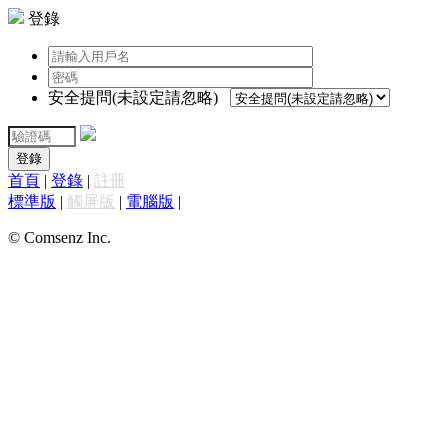
登錄
安全提問(未設定請忽略)
登錄
首頁
|
登錄
|
註冊
標準版
|
觸屏版
|
電腦版
|
© Comsenz Inc.