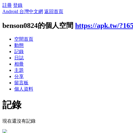
註冊
登錄
Android 台灣中文網
返回首頁
benson0824的個人空間
https://apk.tw/?16
空間首頁
動態
記錄
日誌
相冊
主題
分享
留言板
個人資料
記錄
現在還沒有記錄