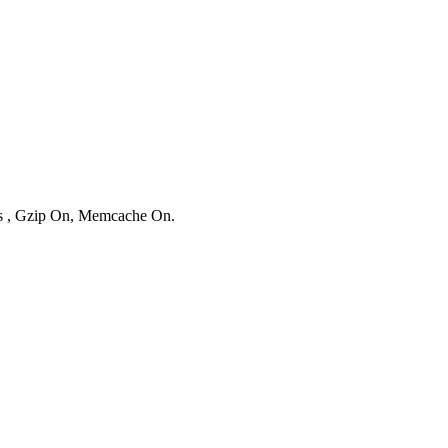
ies , Gzip On, Memcache On.