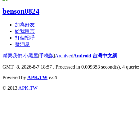
benson0824
加為好友
給我留言
打個招呼
發消息
聯繫我們
|
小黑屋
|
手機版
|
Archiver
|
Android 台灣中文網
GMT+8, 2026-8-7 18:57
, Processed in 0.009353 second(s), 4 quer
Powered by
APK.TW
v2.0
© 2013
APK.TW