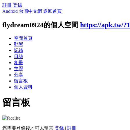
註冊
登錄
Android 台灣中文網
返回首頁
flydream0924的個人空間
https://apk.tw/?
空間首頁
動態
記錄
日誌
相冊
主題
分享
留言板
個人資料
留言板
您需要登錄後才可以留言
登錄
|
註冊