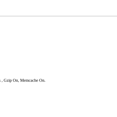
ies , Gzip On, Memcache On.