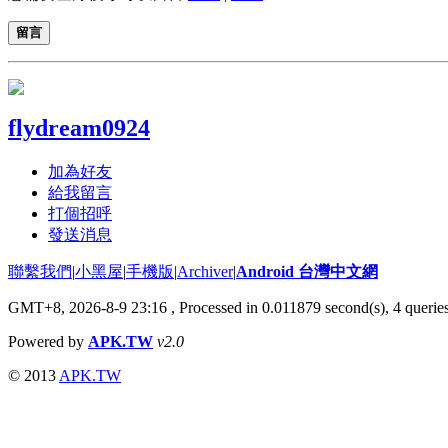
留言
flydream0924
加為好友
給我留言
打個招呼
發送消息
聯繫我們
|
小黑屋
|
手機版
|
Archiver
|
Android 台灣中文網
GMT+8, 2026-8-9 23:16
, Processed in 0.011879 second(s), 4 quer
Powered by
APK.TW
v2.0
© 2013
APK.TW