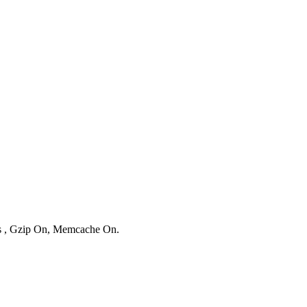
ies , Gzip On, Memcache On.