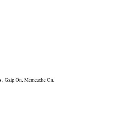
ies , Gzip On, Memcache On.