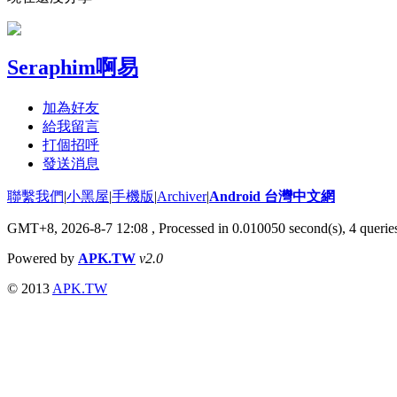
Seraphim啊易
加為好友
給我留言
打個招呼
發送消息
聯繫我們
|
小黑屋
|
手機版
|
Archiver
|
Android 台灣中文網
GMT+8, 2026-8-7 12:08
, Processed in 0.010050 second(s), 4 quer
Powered by
APK.TW
v2.0
© 2013
APK.TW