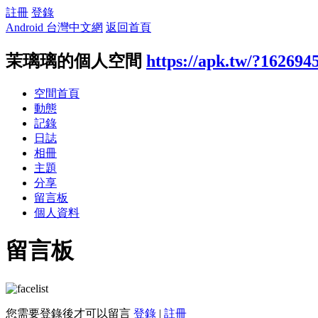
註冊
登錄
Android 台灣中文網
返回首頁
茉璃璃的個人空間
https://apk.tw/?162694
空間首頁
動態
記錄
日誌
相冊
主題
分享
留言板
個人資料
留言板
您需要登錄後才可以留言
登錄
|
註冊