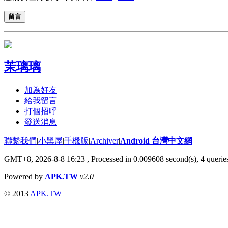
留言
茉璃璃
加為好友
給我留言
打個招呼
發送消息
聯繫我們
|
小黑屋
|
手機版
|
Archiver
|
Android 台灣中文網
GMT+8, 2026-8-8 16:23
, Processed in 0.009608 second(s), 4 quer
Powered by
APK.TW
v2.0
© 2013
APK.TW