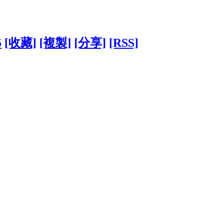
5
[收藏]
[複製]
[分享]
[RSS]