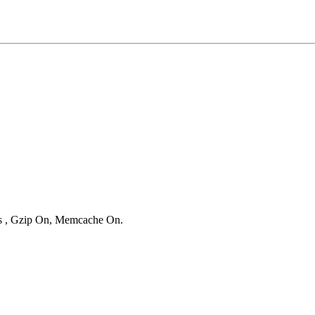
ies , Gzip On, Memcache On.