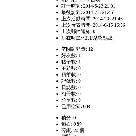
註冊時間: 2014-5-23 21:01
最後訪問: 2014-7-8 21:46
上次活動時間: 2014-7-8 21:46
上次發表時間: 2014-6-15 16:56
上次郵件通知: 0
所在時區: 使用系統默認
空間訪問量: 12
好友數: 1
帖子數: 1
主題數: 0
精華數: 0
記錄數: 0
日誌數: 0
相冊數: 0
分享數: 0
已用空間: 0 B
積分: 0
鑽石: 0 顆
碎鑽: 20 個