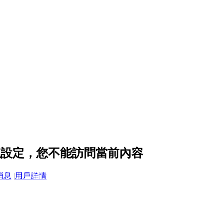
 的隱私設定，您不能訪問當前內容
消息
|
用戶詳情