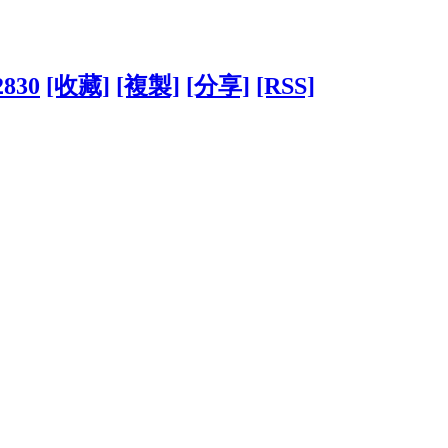
2830
[收藏]
[複製]
[分享]
[RSS]