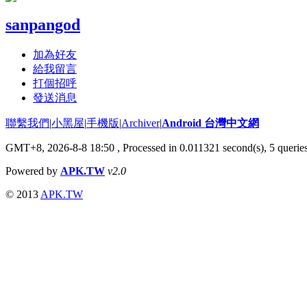
sanpangod
加為好友
給我留言
打個招呼
發送消息
聯繫我們
|
小黑屋
|
手機版
|
Archiver
|
Android 台灣中文網
GMT+8, 2026-8-8 18:50
, Processed in 0.011321 second(s), 5 quer
Powered by
APK.TW
v2.0
© 2013
APK.TW