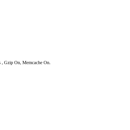
ies , Gzip On, Memcache On.