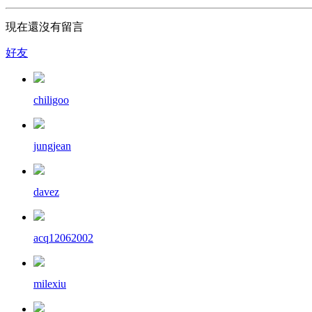
現在還沒有留言
好友
chiligoo
jungjean
davez
acq12062002
milexiu