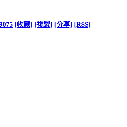
19075
[收藏]
[複製]
[分享]
[RSS]