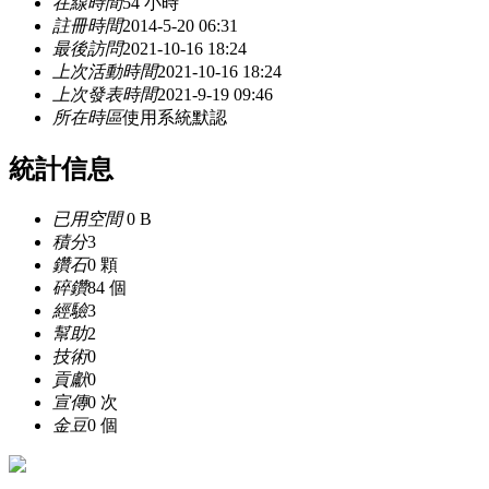
在線時間
54 小時
註冊時間
2014-5-20 06:31
最後訪問
2021-10-16 18:24
上次活動時間
2021-10-16 18:24
上次發表時間
2021-9-19 09:46
所在時區
使用系統默認
統計信息
已用空間
0 B
積分
3
鑽石
0 顆
碎鑽
84 個
經驗
3
幫助
2
技術
0
貢獻
0
宣傳
0 次
金豆
0 個