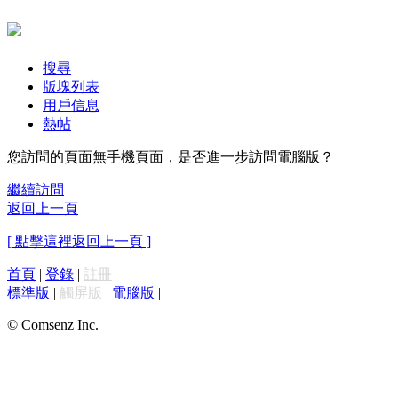
搜尋
版塊列表
用戶信息
熱帖
您訪問的頁面無手機頁面，是否進一步訪問電腦版？
繼續訪問
返回上一頁
[ 點擊這裡返回上一頁 ]
首頁
|
登錄
|
註冊
標準版
|
觸屏版
|
電腦版
|
© Comsenz Inc.