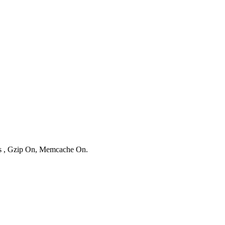
ies , Gzip On, Memcache On.