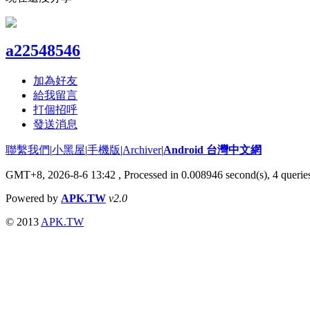
a22548546
加為好友
給我留言
打個招呼
發送消息
聯繫我們
|
小黑屋
|
手機版
|
Archiver
|
Android 台灣中文網
GMT+8, 2026-8-6 13:42
, Processed in 0.008946 second(s), 4 quer
Powered by
APK.TW
v2.0
© 2013
APK.TW