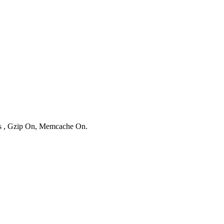
ies , Gzip On, Memcache On.