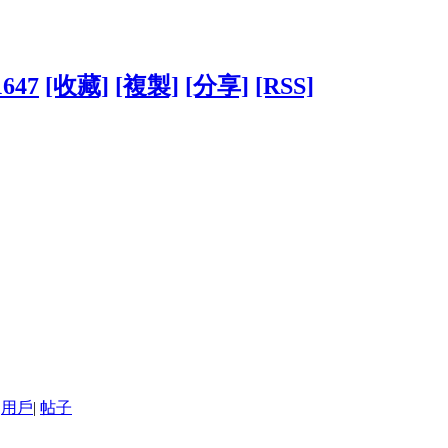
1647
[收藏]
[複製]
[分享]
[RSS]
用戶
|
帖子