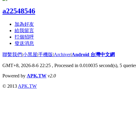
a22548546
加為好友
給我留言
打個招呼
發送消息
聯繫我們
|
小黑屋
|
手機版
|
Archiver
|
Android 台灣中文網
GMT+8, 2026-8-6 22:25
, Processed in 0.010035 second(s), 5 quer
Powered by
APK.TW
v2.0
© 2013
APK.TW