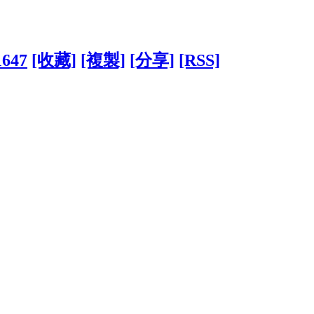
1647
[收藏]
[複製]
[分享]
[RSS]