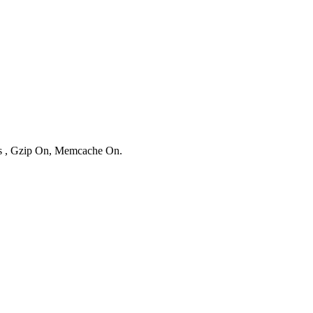
ies , Gzip On, Memcache On.