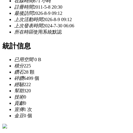
在線時間
871 小時
註冊時間
2011-5-8 20:30
最後訪問
2026-8-9 09:12
上次活動時間
2026-8-9 09:12
上次發表時間
2024-7-30 06:06
所在時區
使用系統默認
統計信息
已用空間
0 B
積分
225
鑽石
28 顆
碎鑽
6499 個
經驗
222
幫助
320
技術
0
貢獻
0
宣傳
1 次
金豆
0 個