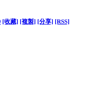
9
[收藏]
[複製]
[分享]
[RSS]