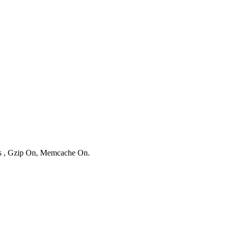
ies , Gzip On, Memcache On.