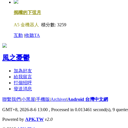
抿嘴的下弦月
A5 金機器人
積分數: 3259
互動
|
收聽TA
風之憂鬱
加為好友
給我留言
打個招呼
發送消息
聯繫我們
|
小黑屋
|
手機版
|
Archiver
|
Android 台灣中文網
GMT+8, 2026-8-6 13:00
, Processed in 0.013461 second(s), 9 quer
Powered by
APK.TW
v2.0