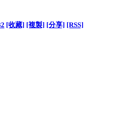
32
[收藏]
[複製]
[分享]
[RSS]