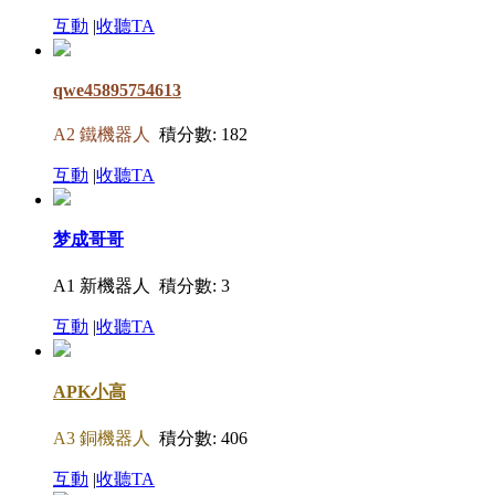
互動
|
收聽TA
qwe45895754613
A2 鐵機器人
積分數: 182
互動
|
收聽TA
梦成哥哥
A1 新機器人
積分數: 3
互動
|
收聽TA
APK小高
A3 銅機器人
積分數: 406
互動
|
收聽TA