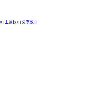
0
|
主題數 0
|
分享數 0