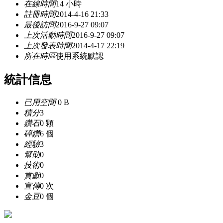
在線時間
14 小時
註冊時間
2014-4-16 21:33
最後訪問
2016-9-27 09:07
上次活動時間
2016-9-27 09:07
上次發表時間
2014-4-17 22:19
所在時區
使用系統默認
統計信息
已用空間
0 B
積分
3
鑽石
0 顆
碎鑽
6 個
經驗
3
幫助
0
技術
0
貢獻
0
宣傳
0 次
金豆
0 個