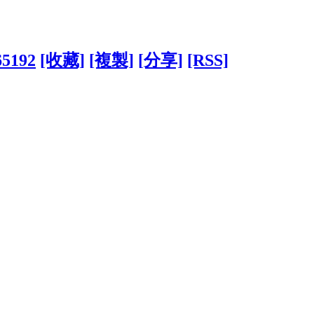
65192
[收藏]
[複製]
[分享]
[RSS]