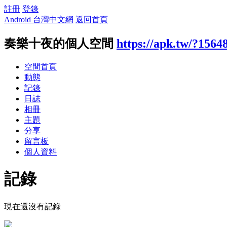
註冊
登錄
Android 台灣中文網
返回首頁
奏樂十夜的個人空間
https://apk.tw/?1564
空間首頁
動態
記錄
日誌
相冊
主題
分享
留言板
個人資料
記錄
現在還沒有記錄