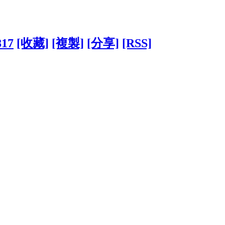
817
[收藏]
[複製]
[分享]
[RSS]