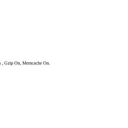
ies , Gzip On, Memcache On.