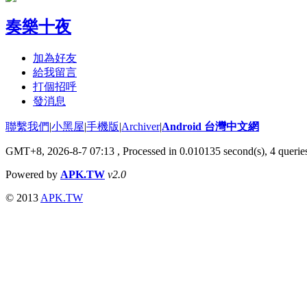
奏樂十夜
加為好友
給我留言
打個招呼
發消息
聯繫我們
|
小黑屋
|
手機版
|
Archiver
|
Android 台灣中文網
GMT+8, 2026-8-7 07:13
, Processed in 0.010135 second(s), 4 quer
Powered by
APK.TW
v2.0
© 2013
APK.TW