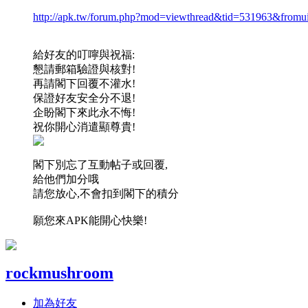
http://apk.tw/forum.php?mod=viewthread&tid=531963&from
給好友的叮嚀與祝福:
懇請郵箱驗證與核對!
再請閣下回覆不灌水!
保證好友安全分不退!
企盼閣下來此永不悔!
祝你開心消遣顯尊貴!
閣下別忘了互動帖子或回覆,
給他們加分哦
請您放心,不會扣到閣下的積分
願您來APK能開心快樂!
rockmushroom
加為好友