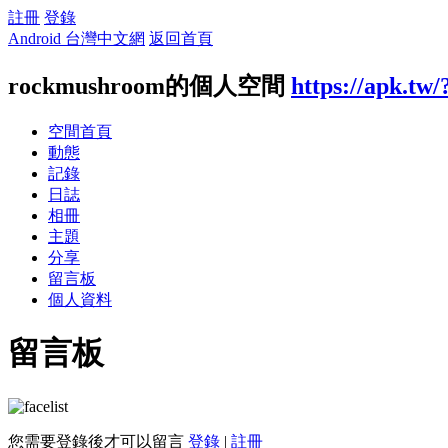
註冊
登錄
Android 台灣中文網
返回首頁
rockmushroom的個人空間
https://apk.tw
空間首頁
動態
記錄
日誌
相冊
主題
分享
留言板
個人資料
留言板
您需要登錄後才可以留言
登錄
|
註冊