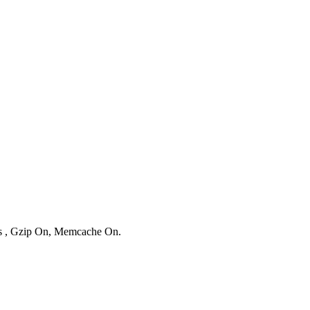
ies , Gzip On, Memcache On.