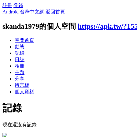
註冊
登錄
Android 台灣中文網
返回首頁
skanda1979的個人空間
https://apk.tw/?15
空間首頁
動態
記錄
日誌
相冊
主題
分享
留言板
個人資料
記錄
現在還沒有記錄