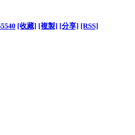
55540
[收藏]
[複製]
[分享]
[RSS]