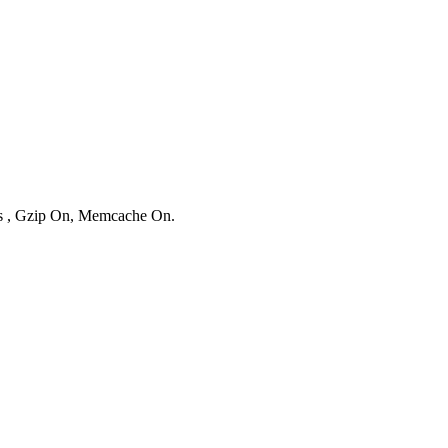
ies , Gzip On, Memcache On.