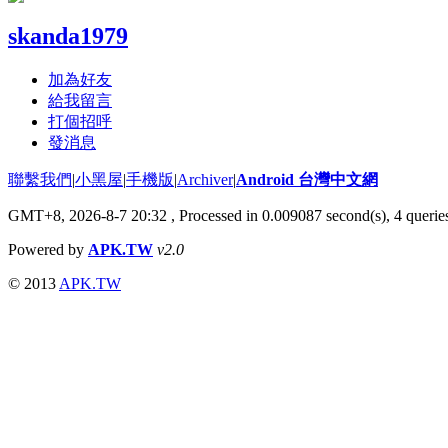
skanda1979
加為好友
給我留言
打個招呼
發消息
聯繫我們
|
小黑屋
|
手機版
|
Archiver
|
Android 台灣中文網
GMT+8, 2026-8-7 20:32
, Processed in 0.009087 second(s), 4 quer
Powered by
APK.TW
v2.0
© 2013
APK.TW