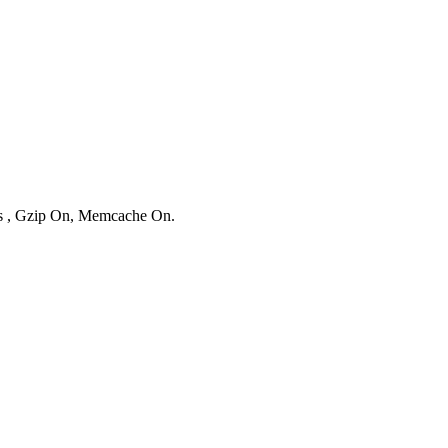
ies , Gzip On, Memcache On.