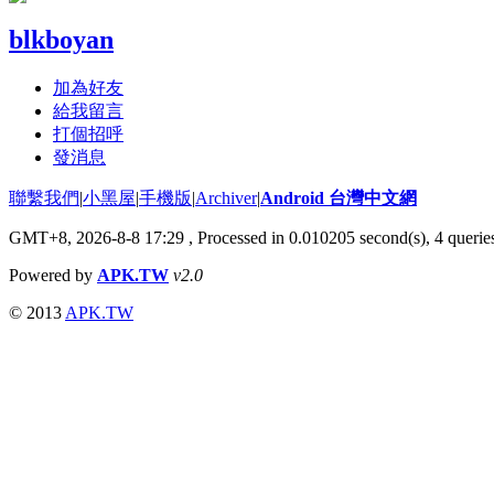
blkboyan
加為好友
給我留言
打個招呼
發消息
聯繫我們
|
小黑屋
|
手機版
|
Archiver
|
Android 台灣中文網
GMT+8, 2026-8-8 17:29
, Processed in 0.010205 second(s), 4 quer
Powered by
APK.TW
v2.0
© 2013
APK.TW