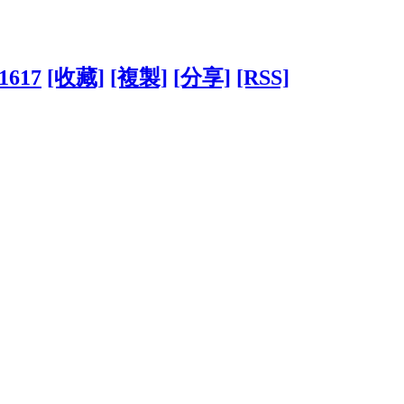
41617
[收藏]
[複製]
[分享]
[RSS]