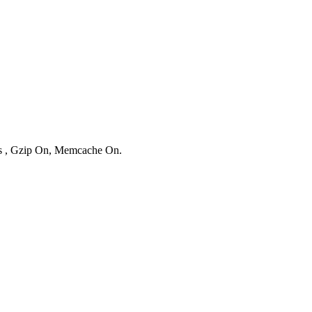
ies , Gzip On, Memcache On.