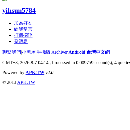
yihsun5784
加為好友
給我留言
打個招呼
發消息
聯繫我們
|
小黑屋
|
手機版
|
Archiver
|
Android 台灣中文網
GMT+8, 2026-8-7 04:14
, Processed in 0.009759 second(s), 4 quer
Powered by
APK.TW
v2.0
© 2013
APK.TW