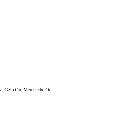
ies , Gzip On, Memcache On.