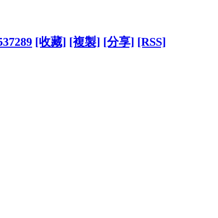
1537289
[收藏]
[複製]
[分享]
[RSS]