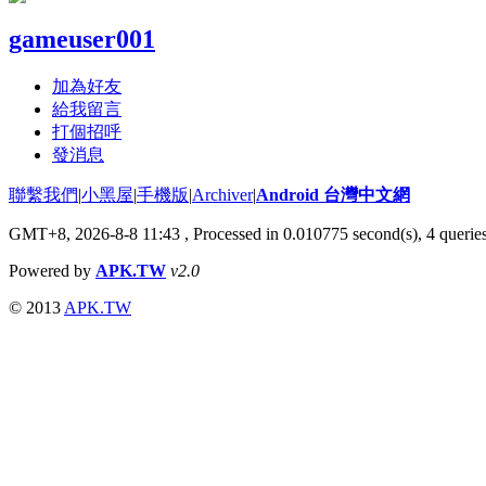
gameuser001
加為好友
給我留言
打個招呼
發消息
聯繫我們
|
小黑屋
|
手機版
|
Archiver
|
Android 台灣中文網
GMT+8, 2026-8-8 11:43
, Processed in 0.010775 second(s), 4 queri
Powered by
APK.TW
v2.0
© 2013
APK.TW