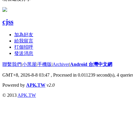
cjss
加為好友
給我留言
打個招呼
發送消息
聯繫我們
|
小黑屋
|
手機版
|
Archiver
|
Android 台灣中文網
GMT+8, 2026-8-8 03:47
, Processed in 0.011239 second(s), 4 quer
Powered by
APK.TW
v2.0
© 2013
APK.TW