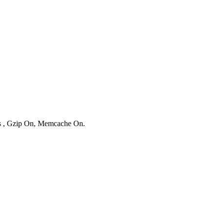
ies , Gzip On, Memcache On.