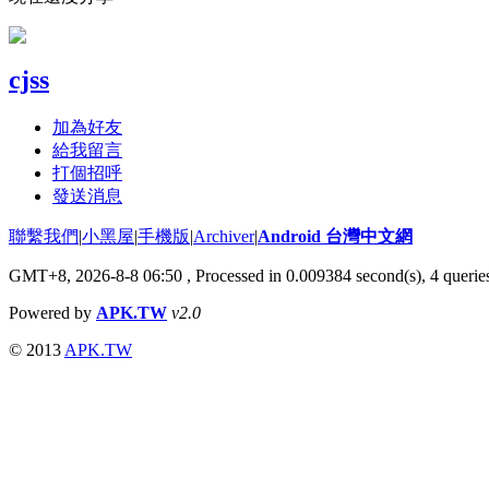
cjss
加為好友
給我留言
打個招呼
發送消息
聯繫我們
|
小黑屋
|
手機版
|
Archiver
|
Android 台灣中文網
GMT+8, 2026-8-8 06:50
, Processed in 0.009384 second(s), 4 quer
Powered by
APK.TW
v2.0
© 2013
APK.TW