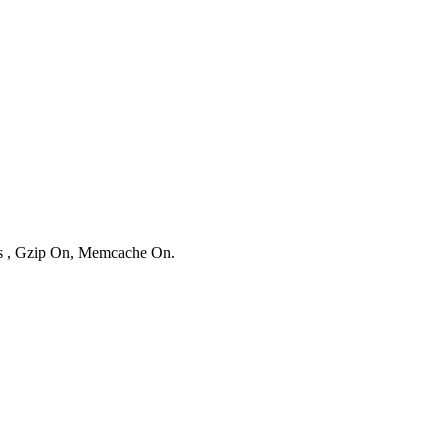
ies , Gzip On, Memcache On.